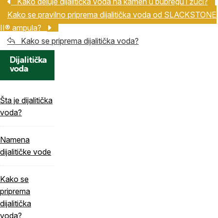
Kako deluje dijalitička voda na kamen u bubregu i žuči?
Kako se pravilno priprema dijalitička voda od SLACKSTONE
II® ampula?
Kako se priprema dijalitička voda?
Dijalitička
voda
Šta je dijalitička
voda?
Namena
dijalitičke vode
Kako se
priprema
dijalitička
voda?