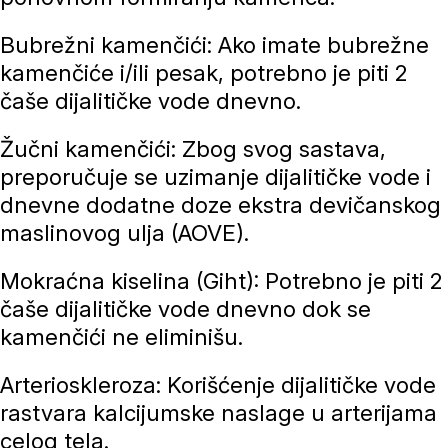
Bubrežni kamenčići: Ako imate bubrežne
kamenčiće i/ili pesak, potrebno je piti 2
čaše dijalitičke vode dnevno.
Žučni kamenčići: Zbog svog sastava,
preporučuje se uzimanje dijalitičke vode i
dnevne dodatne doze ekstra devičanskog
maslinovog ulja (AOVE).
Mokraćna kiselina (Giht): Potrebno je piti 2
čaše dijalitičke vode dnevno dok se
kamenčići ne eliminišu.
Arterioskleroza: Korišćenje dijalitičke vode
rastvara kalcijumske naslage u arterijama
celog tela.