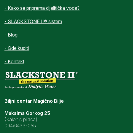
- Kako se priprema dijalitička voda?
- SLACKSTONE II® sistem
- Blog
- Gde kupiti
- Kontakt
Biljni centar Magično Bilje
Maksima Gorkog 25
(Kalenić pijaca)
064/6433-055