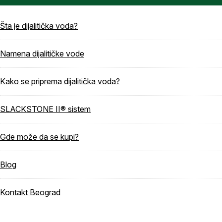
Šta je dijalitička voda?
Namena dijalitičke vode
Kako se priprema dijalitička voda?
SLACKSTONE II® sistem
Gde može da se kupi?
Blog
Kontakt Beograd