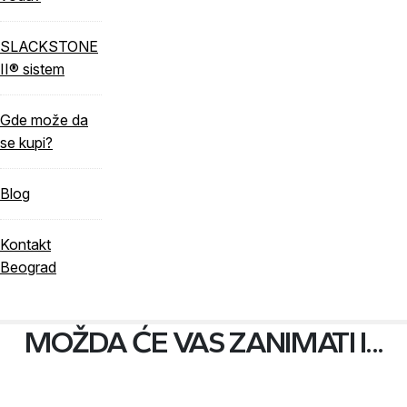
SLACKSTONE
II® sistem
Gde može da
se kupi?
Blog
Kontakt
Beograd
MOŽDA ĆE VAS ZANIMATI I...