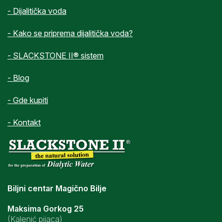
- Dijalitička voda
- Kako se priprema dijalitička voda?
- SLACKSTONE II® sistem
- Blog
- Gde kupiti
- Kontakt
Biljni centar Magično Bilje
Maksima Gorkog 25
(Kalenić pijaca)